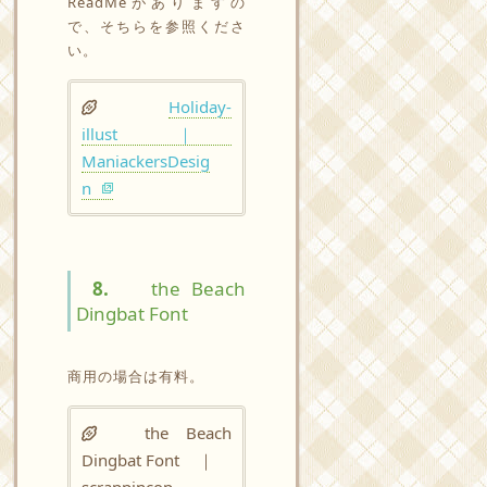
ReadMeがありますの
で、そちらを参照くださ
い。
Holiday-
illust ｜
ManiackersDesig
n
8.
the Beach
Dingbat Font
商用の場合は有料。
the Beach
Dingbat Font ｜