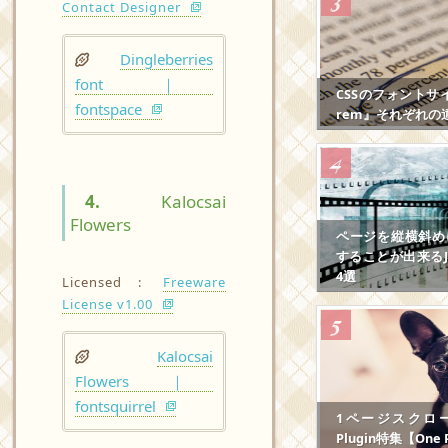
Contact Designer
Dingleberries
font ｜
CSSのフォントサ
fontspace
rem』それぞれの
4.
Kalocsai
Flowers
ページを縦横斜め
することが出来るJS
4選
Licensed :
Freeware
License v1.00
Kalocsai
Flowers ｜
fontsquirrel
1ページスクロール
Plugin特集【One P