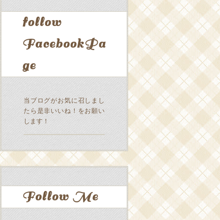
follow
FacebookPa
ge
当ブログがお気に召しまし
たら是非いいね！をお願い
します！
Follow Me