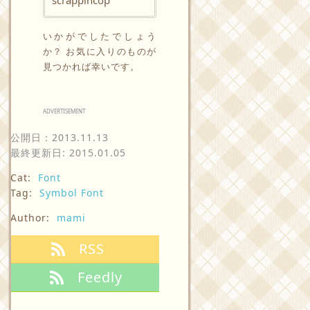
scrappincop
いかがでしたでしょう
か？ お気に入りのものが
見つかれば幸いです。
ADVERTISEMENT
公開日：
2013.11.13
最終更新日: 2015.01.05
Cat:
Font
Tag:
Symbol Font
Author:
mami
RSS
Feedly