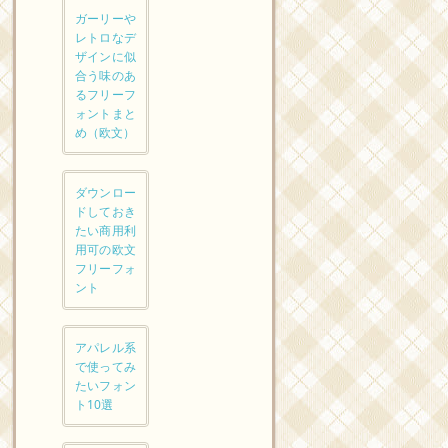
ガーリーや
レトロなデ
ザインに似
合う味のあ
るフリーフ
ォントまと
め（欧文）
ダウンロー
ドしておき
たい商用利
用可の欧文
フリーフォ
ント
アパレル系
で使ってみ
たいフォン
ト10選