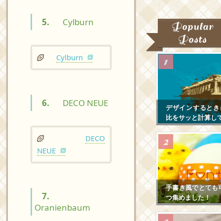
5.
Cylburn
Popular
Posts
Cylburn
6.
DECO NEUE
デザインするとき
比をサッと計算し
DECO
NEUE
手書き風でとても
7.
つ集めました！
Oranienbaum