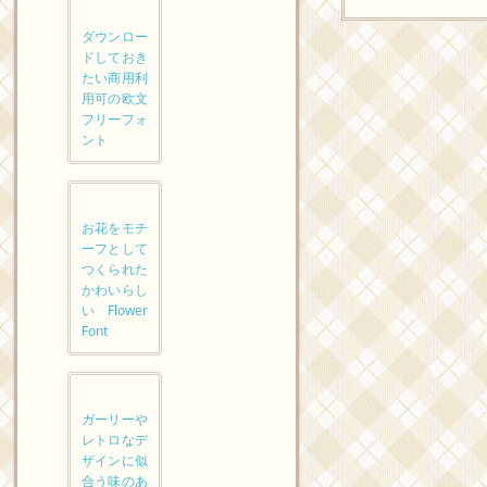
ダウンロー
ドしておき
たい商用利
用可の欧文
フリーフォ
ント
お花をモチ
ーフとして
つくられた
かわいらし
いFlower
Font
ガーリーや
レトロなデ
ザインに似
合う味のあ