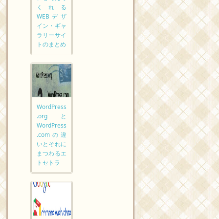
くれる
WEBデザ
イン・ギャ
ラリーサイ
トのまとめ
WordPress
.orgと
WordPress
.comの違
いとそれに
まつわるエ
トセトラ