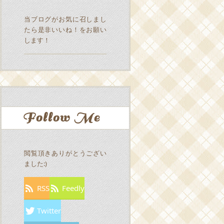
当ブログがお気に召しまし
たら是非いいね！をお願い
します！
Follow Me
閲覧頂きありがとうござい
ました:)
RSS
Feedly
Twitter