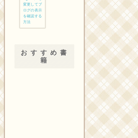
変更してブ
ログの表示
を確認する
方法
おすすめ書
籍