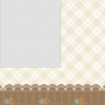
About
Archives
Blog