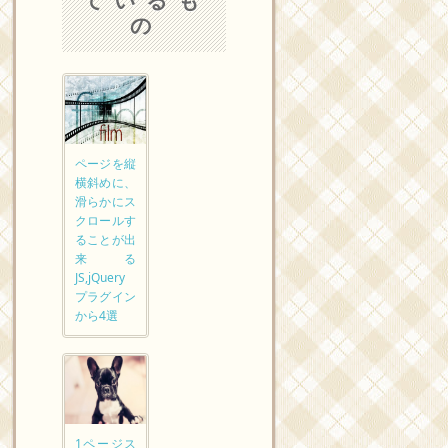
ているも
の
ページを縦
横斜めに、
滑らかにス
クロールす
ることが出
来る
JS,jQuery
プラグイン
から4選
1ページス