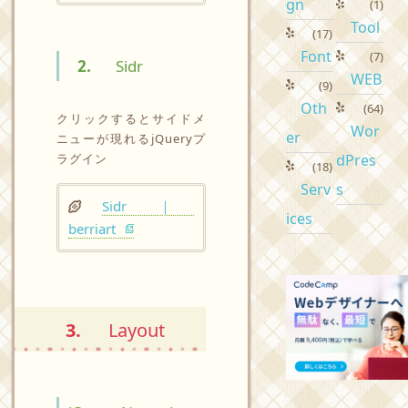
gn
(1)
Tool
(17)
Font
(7)
2.
Sidr
WEB
(9)
Oth
(64)
クリックするとサイドメ
Wor
er
ニューが現れるjQueryプ
ラグイン
dPres
(18)
Serv
s
Sidr ｜
ices
berriart
3.
Layout