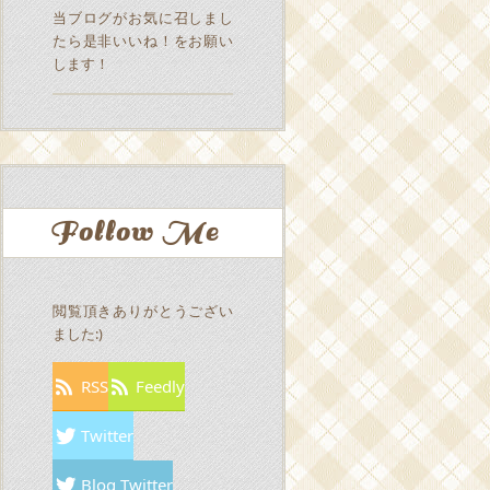
当ブログがお気に召しまし
たら是非いいね！をお願い
します！
Follow Me
閲覧頂きありがとうござい
ました:)
RSS
Feedly
Twitter
Blog Twitter