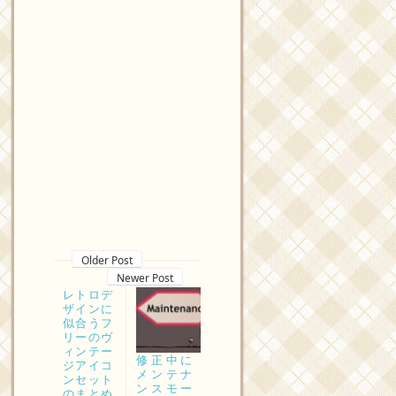
Older Post
Newer Post
レトロデ
ザインに
似合うフ
リーのヴ
ィンテー
修正中に
ジアイコ
メンテナ
ンセット
ンスモー
のまとめ