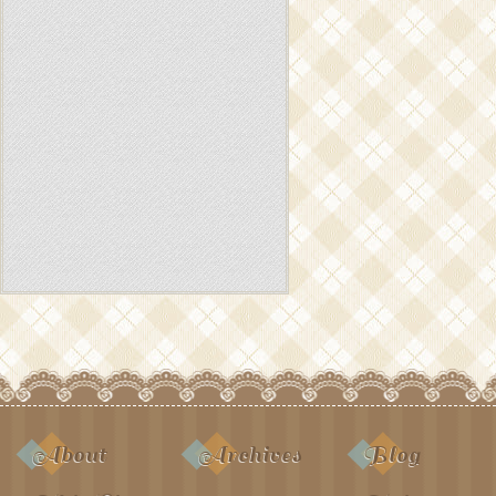
About
Archives
Blog