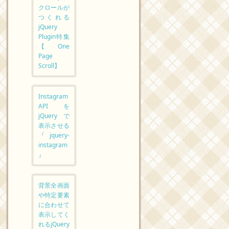
クロールが
つくれる
jQuery
Plugin特集
【One
Page
Scroll】
Instagram
API を
jQuery で
表示させる
『jquery-
instagram
』
背景全画面
や特定要素
に合わせて
表示してく
れるjQuery