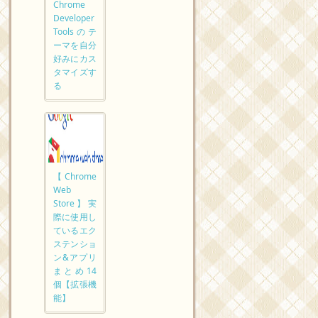
Chrome
Developer
Toolsのテ
ーマを自分
好みにカス
タマイズす
る
【Chrome
Web
Store】実
際に使用し
ているエク
ステンショ
ン&アプリ
まとめ14
個【拡張機
能】