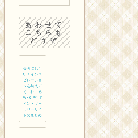
あわせて
こちらも
どうぞ
参考にした
い！インス
ピレーショ
ンを与えて
くれる
WEBデザ
イン・ギャ
ラリーサイ
トのまとめ