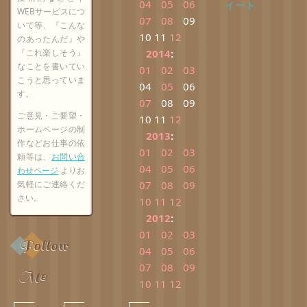
04
05
06
イート
WEBサービスにつ
07
08
09
いて等、『こんな
10
11
12
のあったんだ』や
『これ楽しそう』
2014
:
なことを書いてい
01
02
03
こうと思っていま
04
05
06
す。
07
08
09
ご意見・ご要望・
10
11
12
ホームページの制
2013
:
作などお仕事の依
01
02
03
頼等は、
お問い合
04
05
06
わせページ
よりお
気軽にご連絡くだ
07
08
09
さい。
10
11
12
2012
:
01
02
03
Follow
04
05
06
07
08
09
Me
10
11
12