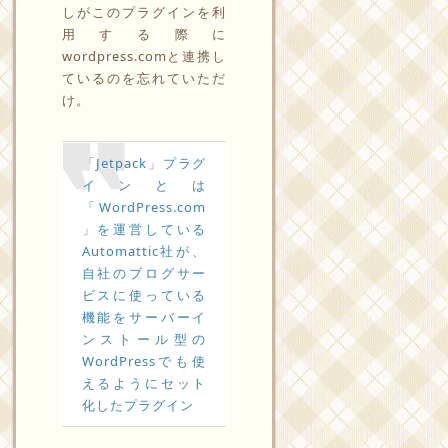
しがこのプラグインを利
用する際に
wordpress.comと連携し
ているのを忘れていただ
け。
「Jetpack」プラグ
インとは
「WordPress.com
」を運営している
Automattic社が、
自社のブログサー
ビスに使っている
機能をサーバーイ
ンストール型の
WordPressでも使
えるようにセット
化したプラグイン