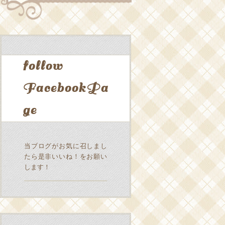
follow
FacebookPa
ge
当ブログがお気に召しまし
たら是非いいね！をお願い
します！