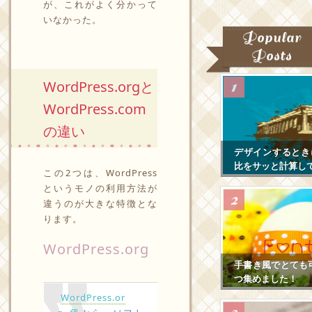
が、これがよく分かって
いなかった。
Popular
Posts
WordPress.orgと
WordPress.com
の違い
デザインするとき
比をサッと計算し
この2つは、WordPress
というモノの利用方法が
違うのが大きな特徴とな
ります。
WordPress.org
手書き風でとても
つ集めました！
WordPress.or