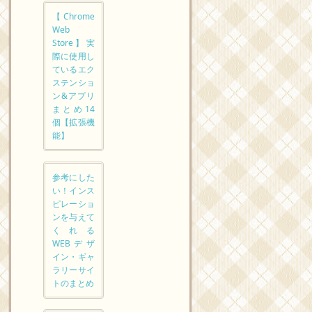
【Chrome
Web
Store】実
際に使用し
ているエク
ステンショ
ン&アプリ
まとめ14
個【拡張機
能】
参考にした
い！インス
ピレーショ
ンを与えて
くれる
WEBデザ
イン・ギャ
ラリーサイ
トのまとめ