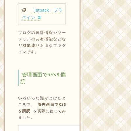
「Jetpack」プラ
グイン
ブログの統計情報やソー
シャルの共有機能などな
ど機能盛り沢山なプラグ
インです。
管理画面でRSSを購
読
いろいろな謎がとけたと
ころで、
管理画面でRSS
を購読
を実際に使ってみ
ました。