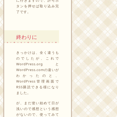
に行きますので、許可ボ
タンを押せば取り込み完
了です。
終わりに
きっかけは、全く違うも
のでしたが、これで
WordPress.orgと
WordPress.comの違いが
わかったのと、
WordPress管理画面で
RSS購読できる様になり
ました。
が、まだ使い始めて日が
浅いので感想という感想
がないので、使ってみて