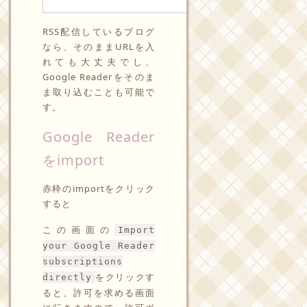
Reader画面
RSS配信しているブログ
なら、そのままURLを入
れても大丈夫でし、
Google Readerをそのま
ま取り込むことも可能で
す。
Google Reader
をimport
赤枠のimportをクリック
すると
この画面の
Import
your Google Reader
subscriptions
をクリックす
directly
ると、許可を求める画面