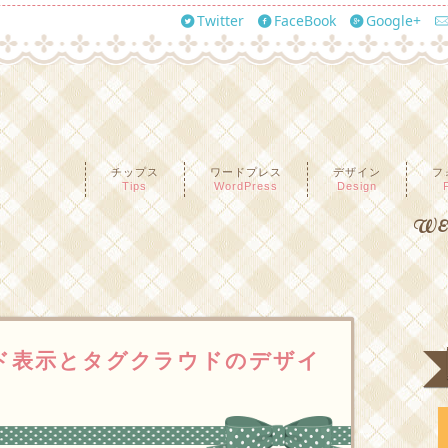
Twitter
FaceBook
Google+
チップス
ワードプレス
デザイン
フ
Tips
WordPress
Design
WEB
ラウド表示とタグクラウドのデザイ