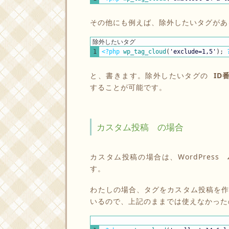
その他にも例えば、除外したいタグがあ
除外したいタグ
1
<?php
wp_tag_cloud
(
'exclude=1,5'
)
;
と、書きます。除外したいタグの
ID
することが可能です。
カスタム投稿 の場合
カスタム投稿の場合は、WordPress
す。
わたしの場合、タグをカスタム投稿を
いるので、上記のままでは使えなかった