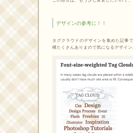
デザインの参考に！！
タグクラウドのデザインを集めた記事
構たくさんありまので気になるデザイン