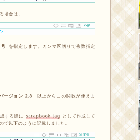
る場合は、
PHP
?>
番号
を指定します。カンマ区切りで複数指定
バージョン 2.8
以上からこの関数が使えま
作成する際に
scrapbook_tag
として作成して
ので以下のように記載しました。
XHTML