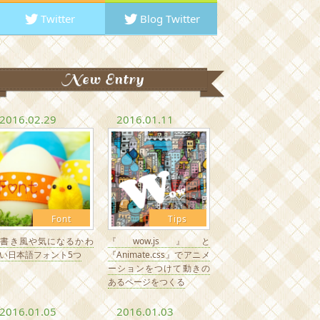
Twitter
Blog Twitter
New Entry
2016.02.29
2016.01.11
Font
Tips
手書き風や気になるかわ
『wow.js』と
い日本語フォント5つ
『Animate.css』でアニメ
ーションをつけて動きの
あるページをつくる
2016.01.05
2016.01.03