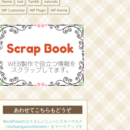
theme
tool
Tumblr
tutorials
WP Customize
WP Plugin
WP theme
あわせてこちらもどうぞ
WordPressのカスタムメニューにスキーマタグ
（SiteNavigationElement）をマークアップす