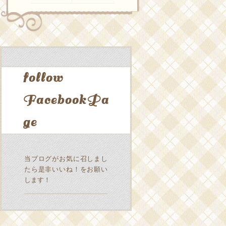
follow
FacebookPa
ge
当ブログがお気に召しまし
たら是非いいね！をお願い
します！