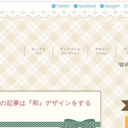
Twitter
FaceBook
Google+
チップス
ワードプレス
デザイン
フ
Tips
WordPress
Design
WEB
めての記事は『和』デザインをする