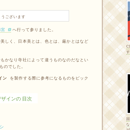
とうございます
満宮
へ行って参りました。
で美しく、日本美とは、色とは、厳かとはなど
C
す
でもかなり寺社によって違うものなのだなとい
ものでした。
イン
を製作する際に参考になるものをピック
ザインの 目次
ラシ
1