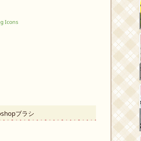
ng Icons
shopブラシ