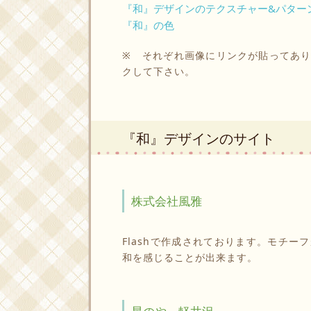
『和』デザインのテクスチャー&パター
『和』の色
※ それぞれ画像にリンクが貼ってあ
クして下さい。
『和』デザインのサイト
株式会社風雅
Flashで作成されております。モチ
和を感じることが出来ます。