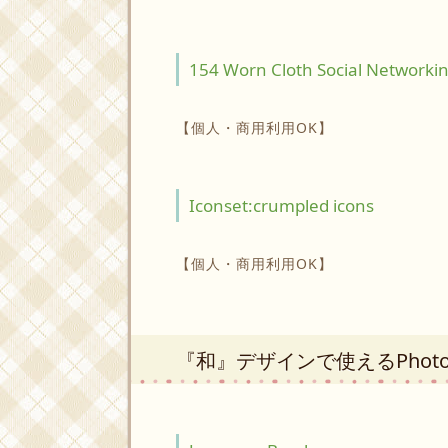
154 Worn Cloth Social Networki
【個人・商用利用OK】
Iconset:crumpled icons
【個人・商用利用OK】
『和』デザインで使えるPhoto