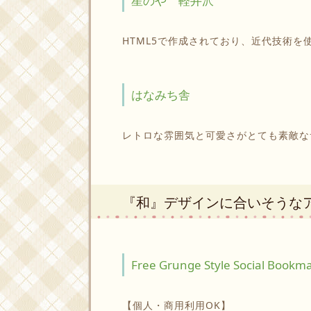
星のや 軽井沢
HTML5で作成されており、近代技術
はなみち舎
レトロな雰囲気と可愛さがとても素敵な
『和』デザインに合いそうな
Free Grunge Style Social Bookma
【個人・商用利用OK】