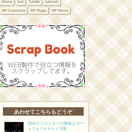
theme
tool
Tumblr
tutorials
WP Customize
WP Plugin
WP theme
あわせてこちらもどうぞ
国内クリエイターの素敵なポー
トフォリオサイト10選