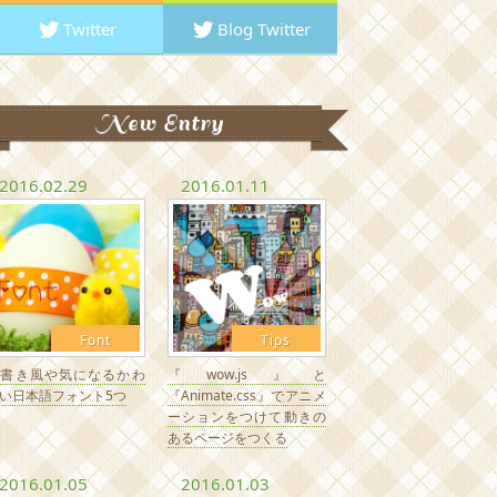
Twitter
Blog Twitter
New Entry
2016.02.29
2016.01.11
Font
Tips
手書き風や気になるかわ
『wow.js』と
い日本語フォント5つ
『Animate.css』でアニメ
ーションをつけて動きの
あるページをつくる
2016.01.05
2016.01.03