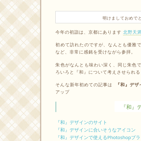
明けましておめで
今年の初詣は、京都にあります
北野天
初めて訪れたのですが、なんとも優雅
など、非常に感銘を受けながら参拝。
朱色がなんとも味わい深く、同じ朱色
ろいろと『和』について考えさせられる
そんな新年初めての記事は
『和』デザ
アップ
『和』デ
『和』デザインのサイト
『和』デザインに合いそうなアイコン
『和』デザインで使えるPhotoshopブ