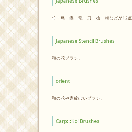
Japanese Brushes
竹・鳥・蝶・龍・刀・槍・梅などが12
Japanese Stencil Brushes
和の花ブラシ。
orient
和の花や家紋ぽいブラシ。
Carp:::Koi Brushes