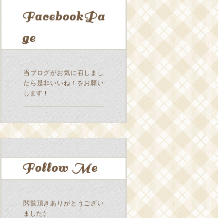
FacebookPa
ge
当ブログがお気に召しまし
たら是非いいね！をお願い
します！
Follow Me
閲覧頂きありがとうござい
ました:)