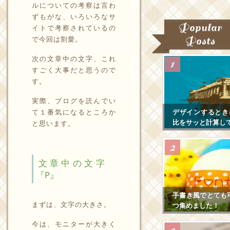
ルについての考察は言わ
ずもがな、いろいろなサ
Popular
イトで考察されているの
で今回は割愛。
Posts
次の文章中の文字、これ
すごく大事だと思うので
す。
実際、ブログを読んでい
て１番気になるところか
デザインするとき
比をサッと計算し
と思います。
文章中の文字
『P』
手書き風でとても
まずは、文字の大きさ。
つ集めました！
今は、モニターが大きく