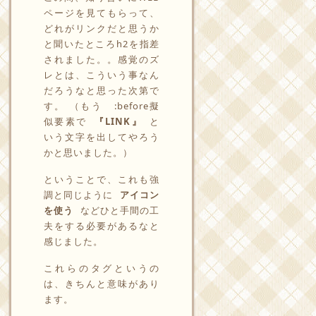
ページを見てもらって、
どれがリンクだと思うか
と聞いたところh2を指差
されました。。感覚のズ
レとは、こういう事なん
だろうなと思った次第で
す。 （もう :before擬
似要素で
『LINK』
と
いう文字を出してやろう
かと思いました。）
ということで、これも強
調と同じように
アイコン
を使う
などひと手間の工
夫をする必要があるなと
感じました。
これらのタグというの
は、きちんと意味があり
ます。