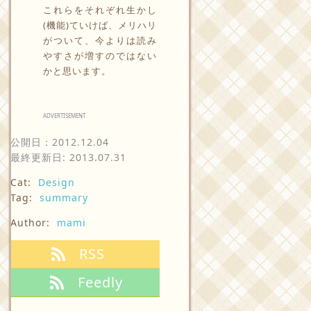
これらをそれぞれ生かし
(機能)ていけば、メリハリ
がついて、今よりは読み
やすさが増すのではない
かと思います。
ADVERTISEMENT
公開日：
2012.12.04
最終更新日: 2013.07.31
Cat:
Design
Tag:
summary
Author:
mami
RSS
Feedly