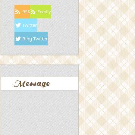
RSS
Feedly
Twitter
Blog Twitter
Message