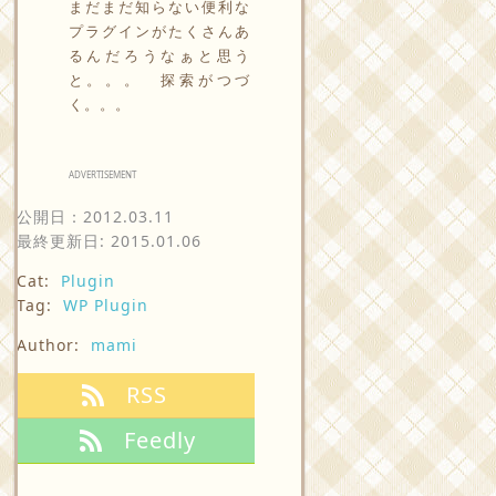
まだまだ知らない便利な
プラグインがたくさんあ
るんだろうなぁと思う
と。。。 探索がつづ
く。。。
ADVERTISEMENT
公開日：
2012.03.11
最終更新日: 2015.01.06
Cat:
Plugin
Tag:
WP Plugin
Author:
mami
RSS
Feedly