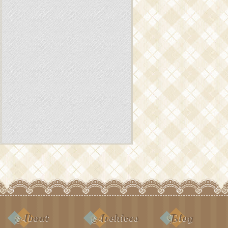
About
Archives
Blog