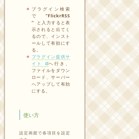
プラグイン検索
で
”FlickrRSS
”
と入力すると表
示されると出てく
るので、インスト
ールして有効にす
る。
プラグイン提供サ
イト
へ行き、
ファイルをダウン
ロード、サーバー
へアップして有効
にする。
使い方
設定画面で各項目を設定