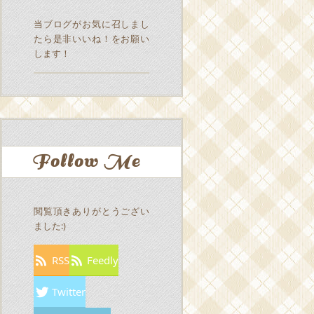
当ブログがお気に召しまし
たら是非いいね！をお願い
します！
Follow Me
閲覧頂きありがとうござい
ました:)
RSS
Feedly
Twitter