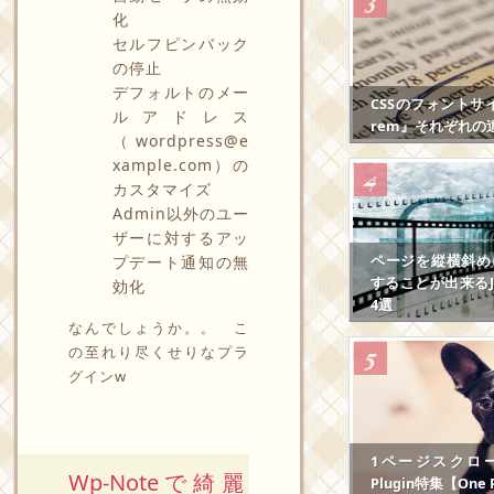
化
セルフピンバック
の停止
デフォルトのメー
CSSのフォントサ
ルアドレス
rem』それぞれの
（
wordpress@e
xample.com
）の
カスタマイズ
Admin以外のユー
ザーに対するアッ
ページを縦横斜め
プデート通知の無
することが出来るJS
効化
4選
なんでしょうか。。 こ
の至れり尽くせりなプラ
グインw
1ページスクロール
Wp-Noteで綺麗
Plugin特集【One P