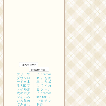
Older Post
Newer Post
フリーで
『.htacces
ダウンロ
se』を簡
ード出来
単に作成
るPSDフ
してくれ
ァイル形
るツール
式のボタ
『.htacces
ンをいろ
seditor』
いろ集め
で楽チン
てみまし
制御