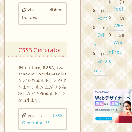
gn
(1)
Tool
via :
Ribbon
(17)
builder.
Font
(7)
WEB
(9)
Oth
(64)
Wor
er
CSS3 Generator
dPres
(18)
Serv
s
@font-face, RGBA, text-
ices
shadow, border-radius
などを作成することがで
きます。出来上がりを確
認しながら作成すること
が出来ます。
via :
CSS3
Generator