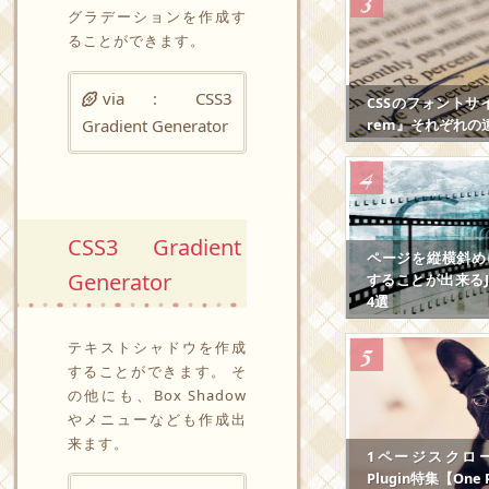
グラデーションを作成す
ることができます。
via :
CSS3
CSSのフォントサ
Gradient Generator
rem』それぞれの
CSS3 Gradient
ページを縦横斜め
Generator
することが出来るJS
4選
テキストシャドウを作成
することができます。 そ
の他にも、Box Shadow
やメニューなども作成出
来ます。
1ページスクロール
Plugin特集【One P