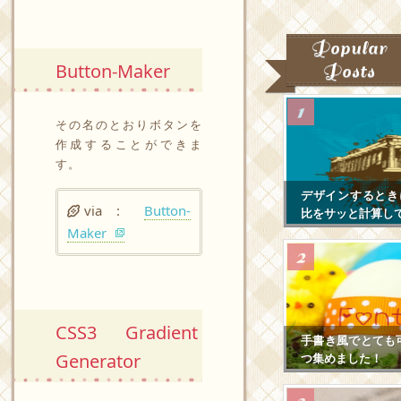
Popular
Button-Maker
Posts
その名のとおりボタンを
作成することができま
す。
デザインするとき
via :
Button-
比をサッと計算し
Maker
CSS3 Gradient
手書き風でとても
Generator
つ集めました！