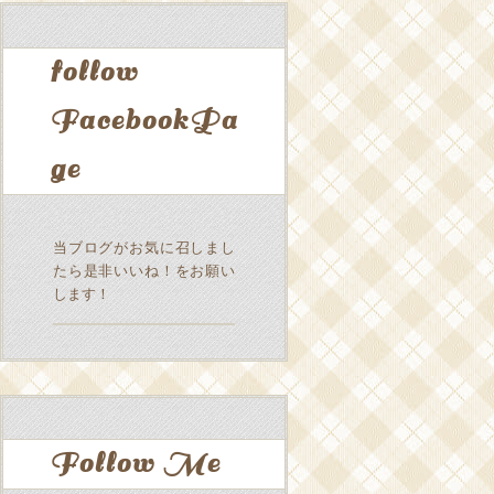
follow
FacebookPa
ge
当ブログがお気に召しまし
たら是非いいね！をお願い
します！
Follow Me